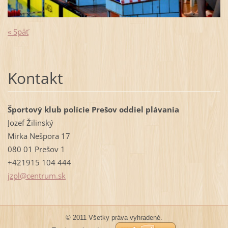
« Späť
Kontakt
Športový klub polície Prešov oddiel plávania
Jozef Žilinský
Mirka Nešpora 17
080 01 Prešov 1
+421915 104 444
jzpl@cen
trum.sk
© 2011 Všetky práva vyhradené.